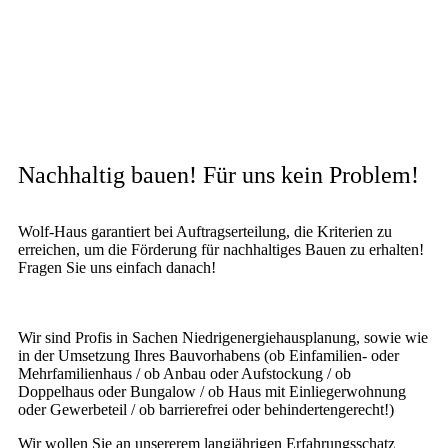
Nachhaltig bauen! Für uns kein Problem!
Wolf-Haus garantiert bei Auftragserteilung, die Kriterien zu
erreichen, um die Förderung für nachhaltiges Bauen zu erhalten!
Fragen Sie uns einfach danach!
Wir sind Profis in Sachen Niedrigenergiehausplanung, sowie wie
in der Umsetzung Ihres Bauvorhabens (ob Einfamilien- oder
Mehrfamilienhaus / ob Anbau oder Aufstockung / ob
Doppelhaus oder Bungalow / ob Haus mit Einliegerwohnung
oder Gewerbeteil / ob barrierefrei oder behindertengerecht!)
Wir wollen Sie an unsererem langjährigen Erfahrungsschatz