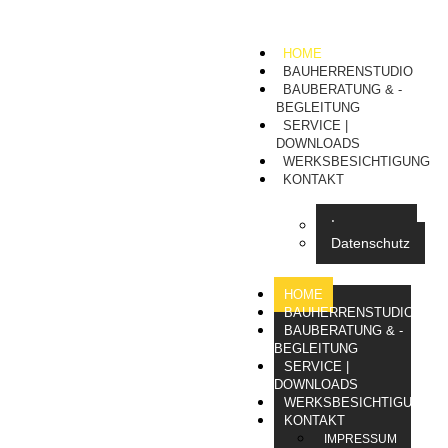
HOME
BAUHERRENSTUDIO
BAUBERATUNG & -
BEGLEITUNG
SERVICE |
DOWNLOADS
WERKSBESICHTIGUNG
KONTAKT
Impressum
Datenschutz
HOME
BAUHERRENSTUDIO
BAUBERATUNG & -
BEGLEITUNG
SERVICE |
DOWNLOADS
WERKSBESICHTIGUNG
KONTAKT
IMPRESSUM