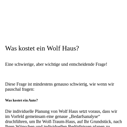
Was kostet ein Wolf Haus?
Eine schwierige, aber wichtige und entscheidende Frage!
Diese Frage ist mindestens genauso schwierig, wie wenn wir
pauschal fragen:
Was kostet ein Auto?
Die individuelle Planung von Wolf Haus setzt voraus, dass wir
im Vorfeld gemeinsam eine genaue „Bedarfsanalyse“
druchführen, um Ihr Wolf-Traum-Haus, auf Ihr Grundstück, nach
Ihren Wünschen und individuellen Bedürfnissen planen zu