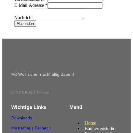
E-Mail-Adresse
*
Nachricht
Absenden
Mit Wolf sicher nachhaltig Bauen!
© 2026 B-M-Z Deschl
Wichtige Links
Menü
Downloads
Home
Musterhaus Fellbach
Bauherrenstudio